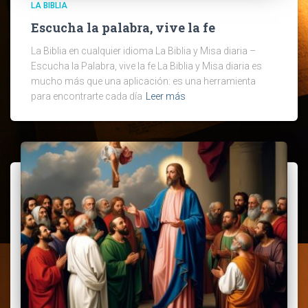
LA BIBLIA
Escucha la palabra, vive la fe
La Biblia en cualquier idioma La Biblia y Misa diaria –
Escucha la Palabra, vive la fe La Biblia y Misa diaria es
mucho más que una aplicación: es una herramienta
para encontrarte cada día
Leer más