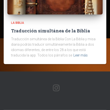
LA BIBLIA
Traducción simultánea de la Biblia
Traducción simultánea de la Biblia Con La Biblia y misa
diaria podrás traducir simultáneamente la Biblia a dos
idiomas diferentes, de entre los 28 a los que está
traducida la app. Todos los párrafos se
Leer más
INSTAGRAM