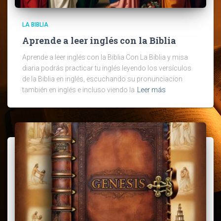
LA BIBLIA
Aprende a leer inglés con la Biblia
Aprende a leer inglés con la Biblia Con La Biblia y misa
diaria podrás practicar tu inglés leyendo los versículos
de la Biblia en inglés, escuchando su pronunciacion
también en inglés e incluso viendo la
Leer más