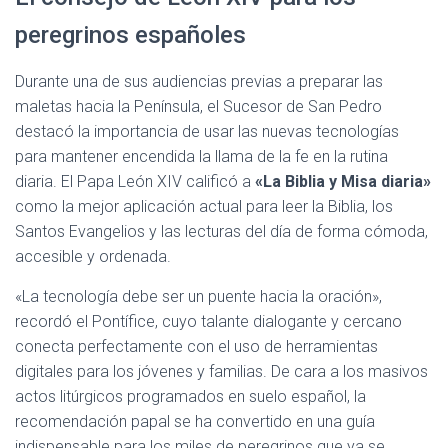
peregrinos españoles
Durante una de sus audiencias previas a preparar las
maletas hacia la Península, el Sucesor de San Pedro
destacó la importancia de usar las nuevas tecnologías
para mantener encendida la llama de la fe en la rutina
diaria. El Papa León XIV calificó a
«La Biblia y Misa diaria»
como la mejor aplicación actual para leer la Biblia, los
Santos Evangelios y las lecturas del día de forma cómoda,
accesible y ordenada.
«La tecnología debe ser un puente hacia la oración»,
recordó el Pontífice, cuyo talante dialogante y cercano
conecta perfectamente con el uso de herramientas
digitales para los jóvenes y familias. De cara a los masivos
actos litúrgicos programados en suelo español, la
recomendación papal se ha convertido en una guía
indispensable para los miles de peregrinos que ya se