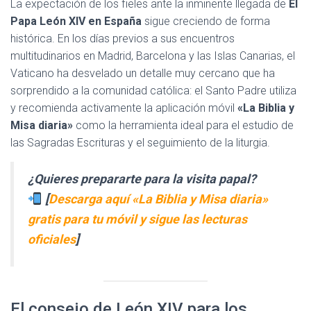
La expectación de los fieles ante la inminente llegada de
El
Papa León XIV en España
sigue creciendo de forma
histórica. En los días previos a sus encuentros
multitudinarios en Madrid, Barcelona y las Islas Canarias, el
Vaticano ha desvelado un detalle muy cercano que ha
sorprendido a la comunidad católica: el Santo Padre utiliza
y recomienda activamente la aplicación móvil
«La Biblia y
Misa diaria»
como la herramienta ideal para el estudio de
las Sagradas Escrituras y el seguimiento de la liturgia.
¿Quieres prepararte para la visita papal?
[
Descarga aquí «La Biblia y Misa diaria»
gratis para tu móvil y sigue las lecturas
oficiales
]
El consejo de León XIV para los