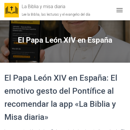
La Biblia y misa diaria
Lee la Biblia, las lecturas y el evangelio del día
CAMBI
El Papa León XIV en España
El Papa León XIV en España: El
emotivo gesto del Pontífice al
recomendar la app «La Biblia y
Misa diaria»