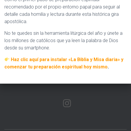
recomendado por el propio entorno papal para seguir al
detalle cada homilía y lectura durante esta histórica gira
apostólica.
No te quedes sin la herramienta litúrgica del año y únete a
los millones de católicos que ya leen la palabra de Dios
desde su smartphone.
Haz clic aquí para instalar «La Biblia y Misa diaria» y
comenzar tu preparación espiritual hoy mismo
.
INSTAGRAM