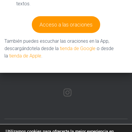
textos.
Acceso a las oraciones
También puedes escuchar las oraciones en la App,
descargándotela desde la
tienda de Google
o desde
la
tienda de Apple
.
INSTAGRAM
Utilizamos cookies para ofrecerte la mejor experiencia en