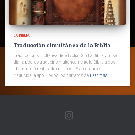
LA BIBLIA
Traducción simultánea de la Biblia
Traducción simultánea de la Biblia Con La Biblia y misa
diaria podrás traducir simultáneamente la Biblia a dos
idiomas diferentes, de entre los 28 a los que está
traducida la app. Todos los párrafos se
Leer más
INSTAGRAM