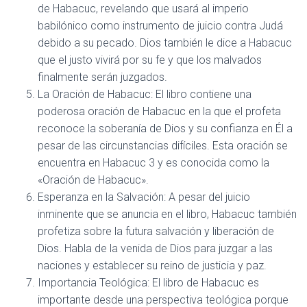
de Habacuc, revelando que usará al imperio
babilónico como instrumento de juicio contra Judá
debido a su pecado. Dios también le dice a Habacuc
que el justo vivirá por su fe y que los malvados
finalmente serán juzgados.
La Oración de Habacuc: El libro contiene una
poderosa oración de Habacuc en la que el profeta
reconoce la soberanía de Dios y su confianza en Él a
pesar de las circunstancias difíciles. Esta oración se
encuentra en Habacuc 3 y es conocida como la
«Oración de Habacuc».
Esperanza en la Salvación: A pesar del juicio
inminente que se anuncia en el libro, Habacuc también
profetiza sobre la futura salvación y liberación de
Dios. Habla de la venida de Dios para juzgar a las
naciones y establecer su reino de justicia y paz.
Importancia Teológica: El libro de Habacuc es
importante desde una perspectiva teológica porque