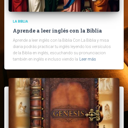
LA BIBLIA
Aprende a leer inglés con la Biblia
Aprende a leer inglés con la Biblia Con La Biblia y misa
diaria podrás practicar tu inglés leyendo los versículos
de la Biblia en inglés, escuchando su pronunciacion
también en inglés e incluso viendo la
Leer más