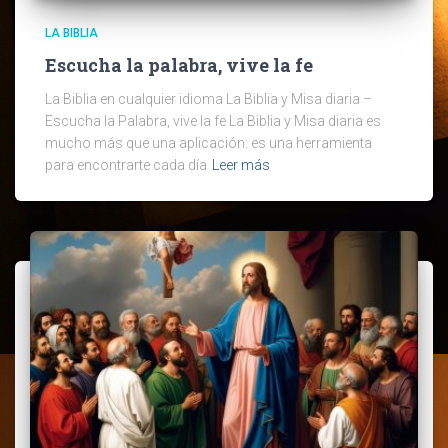
LA BIBLIA
Escucha la palabra, vive la fe
La Biblia en cualquier idioma La Biblia y Misa diaria –
Escucha la Palabra, vive la fe La Biblia y Misa diaria es
mucho más que una aplicación: es una herramienta
para encontrarte cada día
Leer más