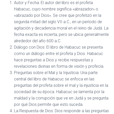
Autor y Fecha: El autor del libro es el profeta
Habacuc, cuyo nombre significa «abrazador» o
«abrazado por Dios». Se cree que profetizó en la
segunda mitad del siglo VII a.C., en un período de
agitación y decadencia moral en el reino de Judá. La
fecha exacta es incierta, pero se ubica generalmente
alrededor del año 600 a.C.
Diálogo con Dios: El libro de Habacuc se presenta
como un diálogo entre el profeta y Dios. Habacuc
hace preguntas a Dios y recibe respuestas y
revelaciones divinas en forma de visión y profecía.
Preguntas sobre el Mal y la Injusticia: Una parte
central del libro de Habacuc se enfoca en las
preguntas del profeta sobre el mal y la injusticia en la
sociedad de su época. Habacuc se lamenta por la
maldad y la corrupción que ve en Judá y se pregunta
por qué Dios permite que esto suceda.
La Respuesta de Dios: Dios responde a las preguntas