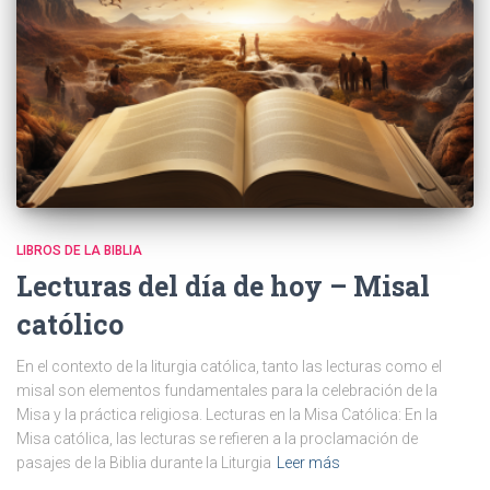
LIBROS DE LA BIBLIA
Lecturas del día de hoy – Misal
católico
En el contexto de la liturgia católica, tanto las lecturas como el
misal son elementos fundamentales para la celebración de la
Misa y la práctica religiosa. Lecturas en la Misa Católica: En la
Misa católica, las lecturas se refieren a la proclamación de
pasajes de la Biblia durante la Liturgia
Leer más