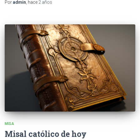
Por
admin
, hace
2 años
MISA
Misal católico de hoy