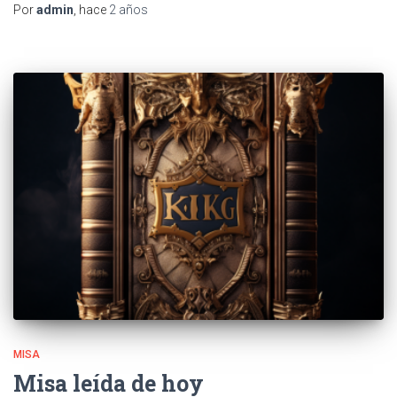
Por
admin
, hace
2 años
MISA
Misa leída de hoy