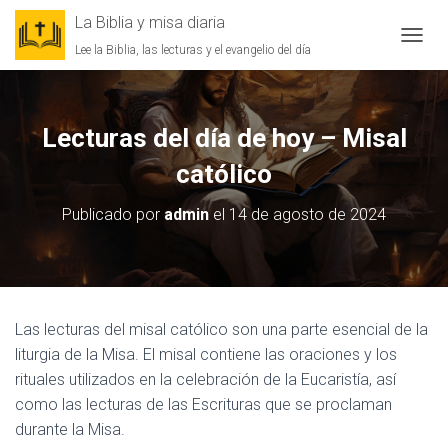
La Biblia y misa diaria
Lee la Biblia, las lecturas y el evangelio del día
CAMBI
Lecturas del día de hoy – Misal
católico
Publicado por
admin
el
14 de agosto de 2024
Las lecturas del misal católico son una parte esencial de la
liturgia de la Misa. El misal contiene las oraciones y los
rituales utilizados en la celebración de la Eucaristía, así
como las lecturas de las Escrituras que se proclaman
durante la Misa.