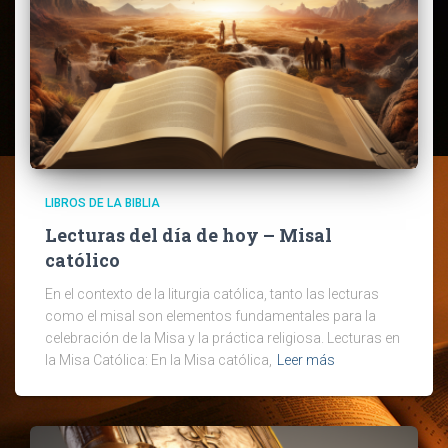
LIBROS DE LA BIBLIA
Lecturas del día de hoy – Misal
católico
En el contexto de la liturgia católica, tanto las lecturas
como el misal son elementos fundamentales para la
celebración de la Misa y la práctica religiosa. Lecturas en
la Misa Católica: En la Misa católica,
Leer más