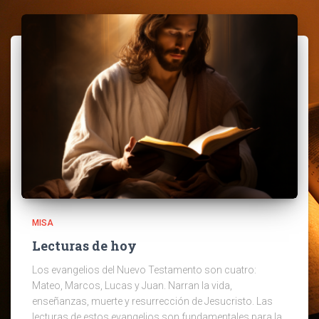
MISA
Lecturas de hoy
Los evangelios del Nuevo Testamento son cuatro:
Mateo, Marcos, Lucas y Juan. Narran la vida,
enseñanzas, muerte y resurrección de Jesucristo. Las
lecturas de estos evangelios son fundamentales para la