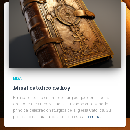
MISA
Misal católico de hoy
El misal católico es un libro litúrgico que contiene las
oraciones, lecturas y rituales utilizados en la Misa, la
principal celebración litúrgica de la Iglesia Católica. Su
propósito es guiar a los sacerdotes y a
Leer más