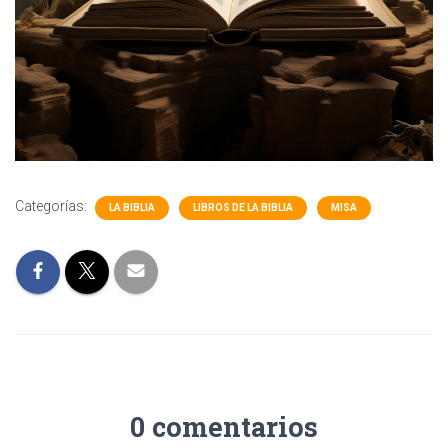
Categorías:
LA BIBLIA
LIBROS DE LA BIBLIA
MISA
0 comentarios