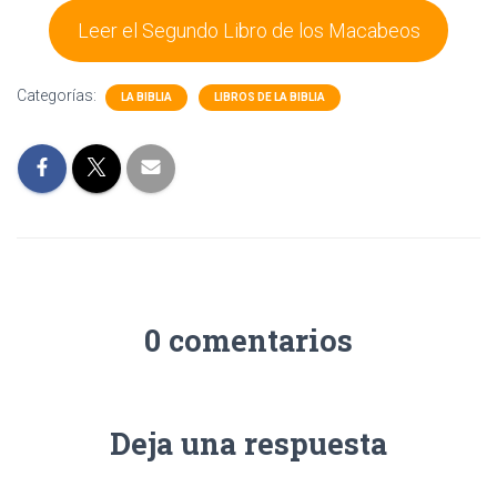
Leer el Segundo Libro de los Macabeos
Categorías:
LA BIBLIA
LIBROS DE LA BIBLIA
0 comentarios
Deja una respuesta