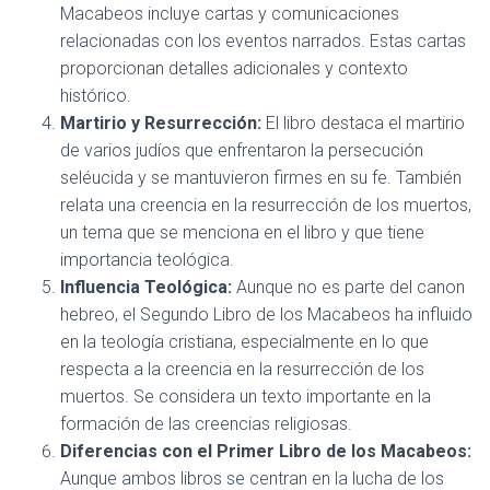
Macabeos incluye cartas y comunicaciones
relacionadas con los eventos narrados. Estas cartas
proporcionan detalles adicionales y contexto
histórico.
Martirio y Resurrección:
El libro destaca el martirio
de varios judíos que enfrentaron la persecución
seléucida y se mantuvieron firmes en su fe. También
relata una creencia en la resurrección de los muertos,
un tema que se menciona en el libro y que tiene
importancia teológica.
Influencia Teológica:
Aunque no es parte del canon
hebreo, el Segundo Libro de los Macabeos ha influido
en la teología cristiana, especialmente en lo que
respecta a la creencia en la resurrección de los
muertos. Se considera un texto importante en la
formación de las creencias religiosas.
Diferencias con el Primer Libro de los Macabeos:
Aunque ambos libros se centran en la lucha de los