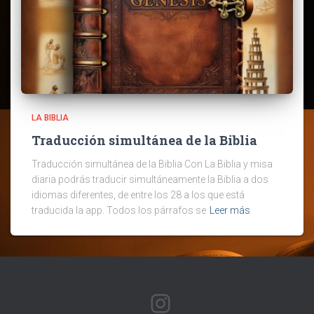
LA BIBLIA
Traducción simultánea de la Biblia
Traducción simultánea de la Biblia Con La Biblia y misa
diaria podrás traducir simultáneamente la Biblia a dos
idiomas diferentes, de entre los 28 a los que está
traducida la app. Todos los párrafos se
Leer más
INSTAGRAM