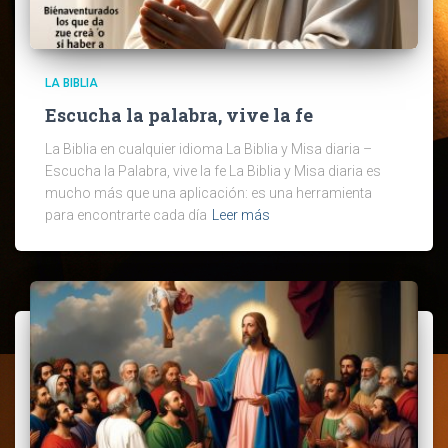
LA BIBLIA
Escucha la palabra, vive la fe
La Biblia en cualquier idioma La Biblia y Misa diaria –
Escucha la Palabra, vive la fe La Biblia y Misa diaria es
mucho más que una aplicación: es una herramienta
para encontrarte cada día
Leer más