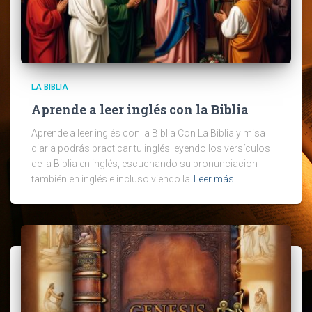
LA BIBLIA
Aprende a leer inglés con la Biblia
Aprende a leer inglés con la Biblia Con La Biblia y misa
diaria podrás practicar tu inglés leyendo los versículos
de la Biblia en inglés, escuchando su pronunciacion
también en inglés e incluso viendo la
Leer más