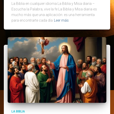
La Biblia en cualquier idioma La Biblia y Misa diaria –
Escucha la Palabra, vive la fe La Biblia y Misa diaria es
mucho más que una aplicación: es una herramienta
para encontrarte cada día
Leer más
LA BIBLIA