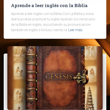
Aprende a leer inglés con la Biblia
Aprende a leer inglés con la Biblia Con La Biblia y misa
diaria podrás practicar tu inglés leyendo los versículos
de la Biblia en inglés, escuchando su pronunciacion
también en inglés e incluso viendo la
Leer más