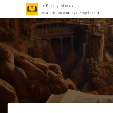
La Biblia y misa diaria
Lee la Biblia, las lecturas y el evangelio del día