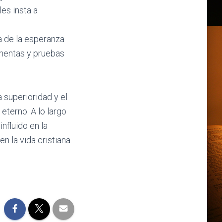
les insta a
a de la esperanza
rmentas y pruebas
 superioridad y el
terno. A lo largo
influido en la
n la vida cristiana.