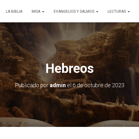
LA BIBLIA
MISA
EVANGELIOS Y SALMOS
LECTURAS
Hebreos
Publicado por
admin
el
6 de octubre de 2023