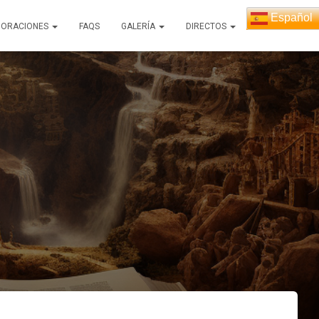
Español
ORACIONES
FAQS
GALERÍA
DIRECTOS