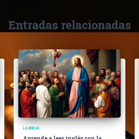
Entradas relacionadas
LA BIBLIA
Aprende a leer inglés con la