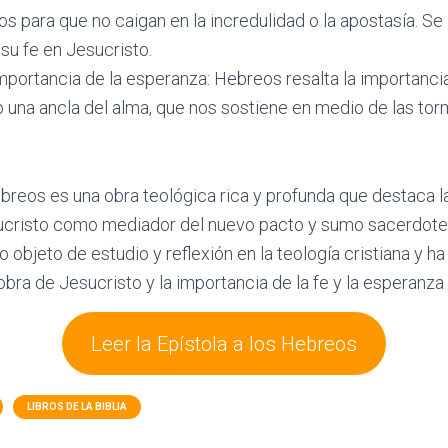
os para que no caigan en la incredulidad o la apostasía. Se 
su fe en Jesucristo.
importancia de la esperanza: Hebreos resalta la importanci
 una ancla del alma, que nos sostiene en medio de las to
ebreos es una obra teológica rica y profunda que destaca la
ucristo como mediador del nuevo pacto y sumo sacerdote e
do objeto de estudio y reflexión en la teología cristiana y ha 
ra de Jesucristo y la importancia de la fe y la esperanza e
Leer la Epístola a los Hebreos
LIBROS DE LA BIBLIA