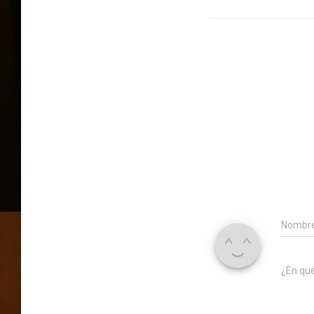
Nombr
¿En qu