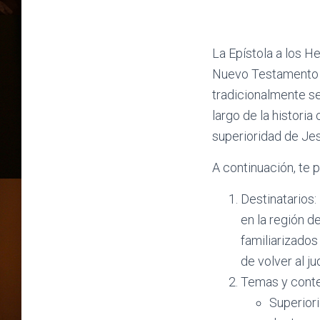
La Epístola a los H
Nuevo Testamento de
tradicionalmente se
largo de la historia
superioridad de Je
A continuación, te 
Destinatarios:
en la región d
familiarizados
de volver al j
Temas y conte
Superior