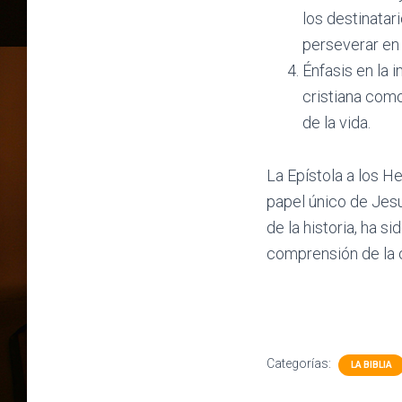
los destinatari
perseverar en 
Énfasis en la 
cristiana como
de la vida.
La Epístola a los H
papel único de Jes
de la historia, ha si
comprensión de la ob
Categorías:
LA BIBLIA