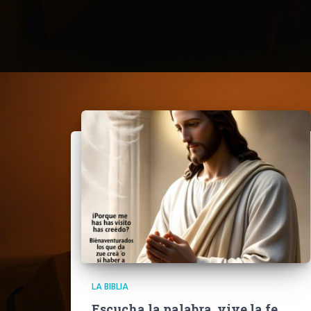
LA BIBLIA
Escucha la palabra, vive la fe