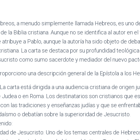
ebreos, a menudo simplemente llamada Hebreos, es uno de 
 la Biblia cristiana. Aunque no se identifica al autor en e
 atribuye a Pablo, aunque la autoría ha sido objeto de deba
 cristiana. La carta se destaca por su profundidad teológica
sucristo como sumo sacerdote y mediador del nuevo pact
proporciono una descripción general de la Epístola a los H
 La carta está dirigida a una audiencia cristiana de origen 
e Judea o en Roma. Los destinatarios son cristianos que e
 con las tradiciones y enseñanzas judías y que se enfrentab
udaísmo o debatían sobre la superioridad de Jesucristo.
nido:
idad de Jesucristo: Uno de los temas centrales de Hebreos