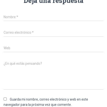
Deja una respuesta
Nombre
*
Correo electrónico
*
Web
¿En qué estás pensando?
Guarda mi nombre, correo electrónico y web en este
navegador para la próxima vez que comente.