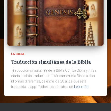
LA BIBLIA
Traducción simultánea de la Biblia
Traducción simultánea de la Biblia Con La Biblia y misa
diaria podrás traducir simultáneamente la Biblia a dos
idiomas diferentes, de entre los 28 a los que está
traducida la app. Todos los párrafos se
Leer más