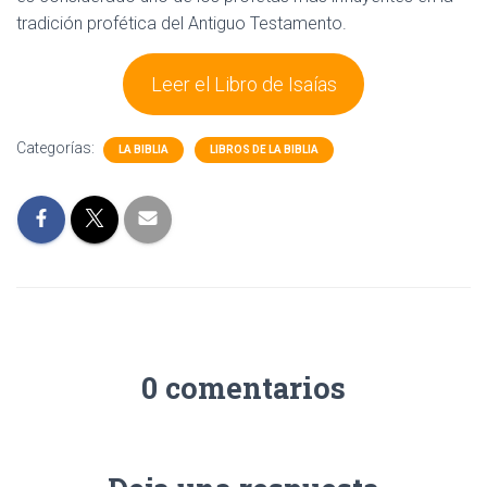
tradición profética del Antiguo Testamento.
Leer el Libro de Isaías
Categorías:
LA BIBLIA
LIBROS DE LA BIBLIA
0 comentarios