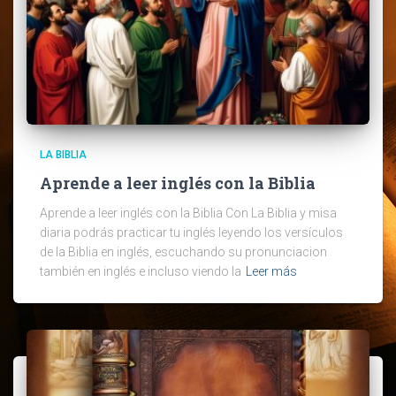
LA BIBLIA
Aprende a leer inglés con la Biblia
Aprende a leer inglés con la Biblia Con La Biblia y misa
diaria podrás practicar tu inglés leyendo los versículos
de la Biblia en inglés, escuchando su pronunciacion
también en inglés e incluso viendo la
Leer más