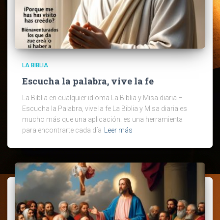
LA BIBLIA
Escucha la palabra, vive la fe
La Biblia en cualquier idioma La Biblia y Misa diaria –
Escucha la Palabra, vive la fe La Biblia y Misa diaria es
mucho más que una aplicación: es una herramienta
para encontrarte cada día
Leer más