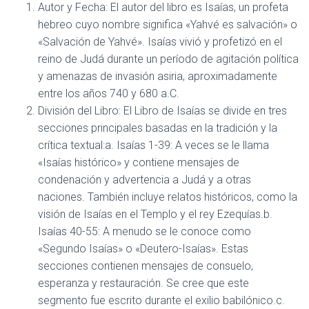
Autor y Fecha: El autor del libro es Isaías, un profeta
hebreo cuyo nombre significa «Yahvé es salvación» o
«Salvación de Yahvé». Isaías vivió y profetizó en el
reino de Judá durante un período de agitación política
y amenazas de invasión asiria, aproximadamente
entre los años 740 y 680 a.C.
División del Libro: El Libro de Isaías se divide en tres
secciones principales basadas en la tradición y la
crítica textual:a. Isaías 1-39: A veces se le llama
«Isaías histórico» y contiene mensajes de
condenación y advertencia a Judá y a otras
naciones. También incluye relatos históricos, como la
visión de Isaías en el Templo y el rey Ezequías.b.
Isaías 40-55: A menudo se le conoce como
«Segundo Isaías» o «Deutero-Isaías». Estas
secciones contienen mensajes de consuelo,
esperanza y restauración. Se cree que este
segmento fue escrito durante el exilio babilónico.c.