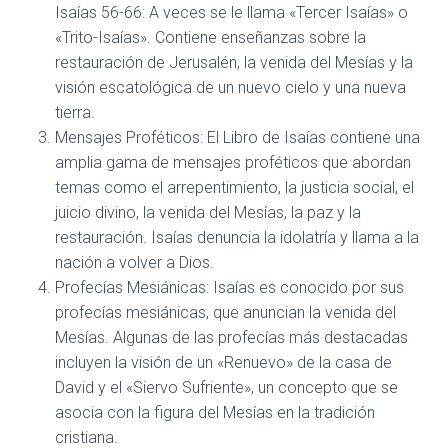
Isaías 56-66: A veces se le llama «Tercer Isaías» o
«Trito-Isaías». Contiene enseñanzas sobre la
restauración de Jerusalén, la venida del Mesías y la
visión escatológica de un nuevo cielo y una nueva
tierra.
Mensajes Proféticos: El Libro de Isaías contiene una
amplia gama de mensajes proféticos que abordan
temas como el arrepentimiento, la justicia social, el
juicio divino, la venida del Mesías, la paz y la
restauración. Isaías denuncia la idolatría y llama a la
nación a volver a Dios.
Profecías Mesiánicas: Isaías es conocido por sus
profecías mesiánicas, que anuncian la venida del
Mesías. Algunas de las profecías más destacadas
incluyen la visión de un «Renuevo» de la casa de
David y el «Siervo Sufriente», un concepto que se
asocia con la figura del Mesías en la tradición
cristiana.