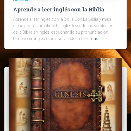
LA BIBLIA
Aprende a leer inglés con la Biblia
Aprende a leer inglés con la Biblia Con La Biblia y misa
diaria podrás practicar tu inglés leyendo los versículos
de la Biblia en inglés, escuchando su pronunciacion
también en inglés e incluso viendo la
Leer más