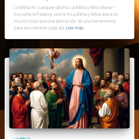
La Biblia en cualquier idioma La Biblia y Misa diaria –
Escucha la Palabra, vive la fe La Biblia y Misa diaria es
mucho más que una aplicación: es una herramienta
para encontrarte cada día
Leer más