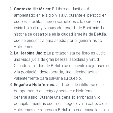
Contexto Histórico:
El Libro de Judit está
ambientado en el siglo VII a.C. durante el período en
que los israelitas fueron sometidos a la opresión
asiria bajo el rey Nabucodonosor II de Babilonia. La
historia se desarrolla en la ciudad israelita de Betulia,
que se encuentra bajo asedio por el general asirio
Holofernes.
La Heroína Judit:
La protagonista del libro es Judit,
una viuda judía de gran belleza, sabiduría y virtud.
Cuando la ciudad de Betulia se encuentra bajo asedio
y la población desesperada, Judit decide actuar
valientemente para salvar a su pueblo.
Engaño a Holofernes:
Judit decide infiltrarse en el
campamento enemigo y seduce a Holofernes, el
general asirio. Durante una cena, lo embriaga y lo
decapita mientras duerme. Luego lleva la cabeza de
Holofernes de regreso a Betulia, lo que causa la huida