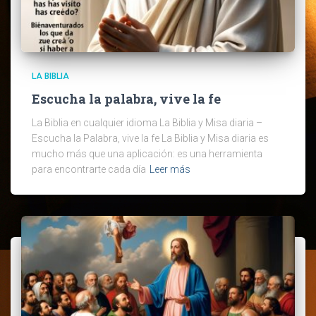
LA BIBLIA
Escucha la palabra, vive la fe
La Biblia en cualquier idioma La Biblia y Misa diaria –
Escucha la Palabra, vive la fe La Biblia y Misa diaria es
mucho más que una aplicación: es una herramienta
para encontrarte cada día
Leer más