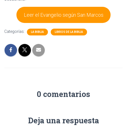
Leer el Evangelio según San Marcos
Categorías:
LA BIBLIA
LIBROS DE LA BIBLIA
0 comentarios
Deja una respuesta