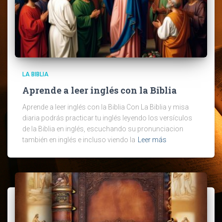
LA BIBLIA
Aprende a leer inglés con la Biblia
Aprende a leer inglés con la Biblia Con La Biblia y misa
diaria podrás practicar tu inglés leyendo los versículos
de la Biblia en inglés, escuchando su pronunciacion
también en inglés e incluso viendo la
Leer más