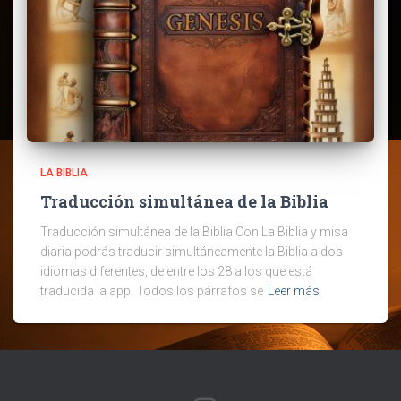
LA BIBLIA
Traducción simultánea de la Biblia
Traducción simultánea de la Biblia Con La Biblia y misa
diaria podrás traducir simultáneamente la Biblia a dos
idiomas diferentes, de entre los 28 a los que está
traducida la app. Todos los párrafos se
Leer más
INSTAGRAM